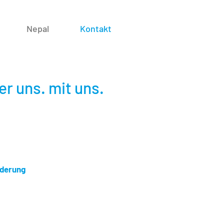
Nepal
Kontakt
er uns. mit uns.
!
rderung