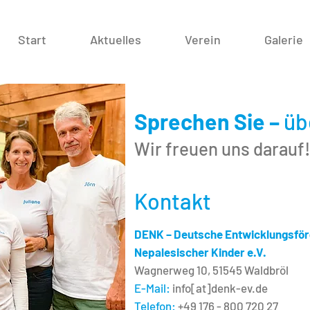
Start
Aktuelles
Verein
Galerie
Sprechen Sie –
üb
Wir freuen uns darauf
Kontakt
DENK – Deutsche Entwicklungsfö
Nepalesischer Kinder e.V.
Wagnerweg 10, 51545 Waldbröl
E-Mail:
info[at]denk-ev.de
Telefon
:
+49 176 - 800 720 27