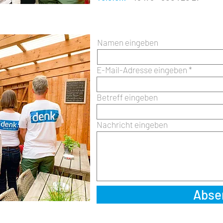
Namen eingeben
E-Mail-Adresse eingeben
Betreff eingeben
Nachricht eingeben
Abse