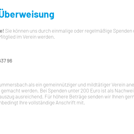
 Überweisung
e!
Sie können uns durch einmalige oder regelmäßige Spenden 
Mitglied im Verein werden.
637 96
ummersbach als ein gemeinnütziger und mildtätiger Verein an
 gemacht werden. Bei Spenden unter 200 Euro ist als Nachwei
uszug ausreichend. Für höhere Beträge senden wir Ihnen ger
unbedingt Ihre vollständige Anschrift mit.