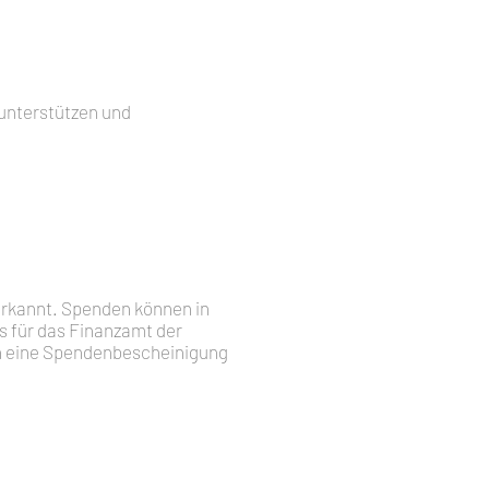
unterstützen und
erkannt. Spenden können in
s für das Finanzamt der
n eine Spendenbescheinigung