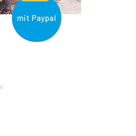
mit Paypal
ns