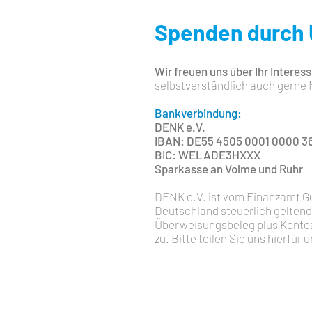
Spenden durch
Wir freuen uns über Ihr Interess
selbstverständlich auch gerne 
Bankverbindung:
DENK e.V.
IBAN: DE55 4505 0001 0000 3
BIC: WELADE3HXXX
Sparkasse an Volme und Ruhr
DENK e.V. ist vom Finanzamt G
Deutschland steuerlich geltend
Überweisungsbeleg plus Kontoa
zu. Bitte teilen Sie uns hierfür 