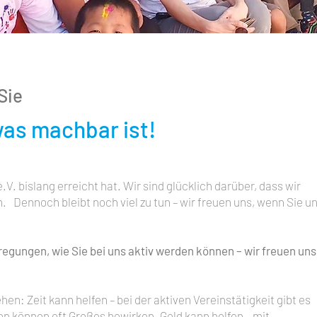
Sie
as machbar ist!
. bislang erreicht hat. Wir sind glücklich darüber, dass wir
 Dennoch bleibt noch viel zu tun – wir freuen uns, wenn Sie u
regungen, wie Sie bei uns aktiv werden können – wir freuen uns
hen: Zeit kann helfen – bei der aktiven Vereinstätigkeit gibt es
ten können oft Großes bewirken. Geld kann helfen – mit