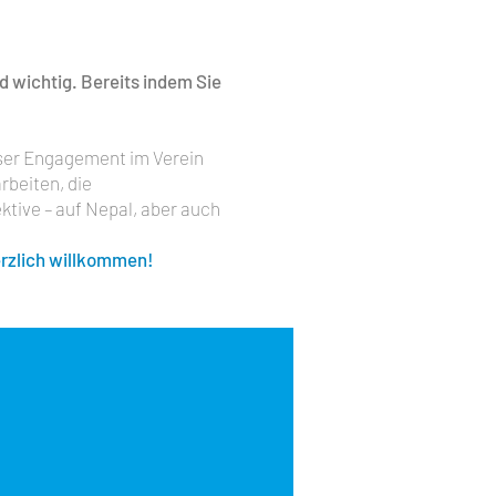
d wichtig. Bereits indem Sie
unser Engagement im Verein
rbeiten, die
ktive – auf Nepal, aber auch
erzlich willkommen!