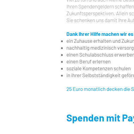
Ihren Spendengeldern schaffen 
Zukunftsperspektiven. Allein sch
Sie schenken uns damit Ihre A
Dank Ihrer Hilfe machen wir e
ein Zuhause erhalten und Zuku
nachhaltig medizinisch versor
einen Schulabschluss erwerbe
einen Beruf erlernen
soziale Kompetenzen schulen
in ihrer Selbstständigkeit gefö
25 Euro monatlich decken die S
Spenden mit Pa