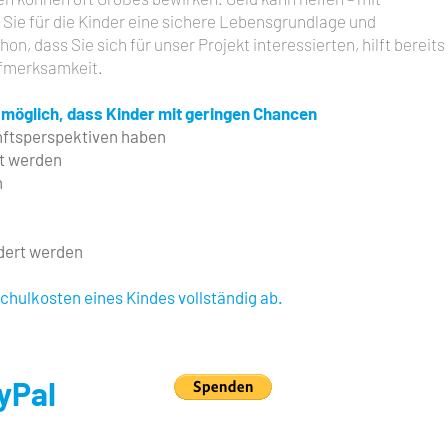
Sie für die Kinder eine sichere Lebensgrundlage und
on, dass Sie sich für unser Projekt interessierten, hilft bereits
ufmerksamkeit.
s möglich, dass Kinder mit geringen Chancen
nftsperspektiven haben
gt werden
n
rdert werden
chulkosten eines Kindes vollständig ab.
yPal