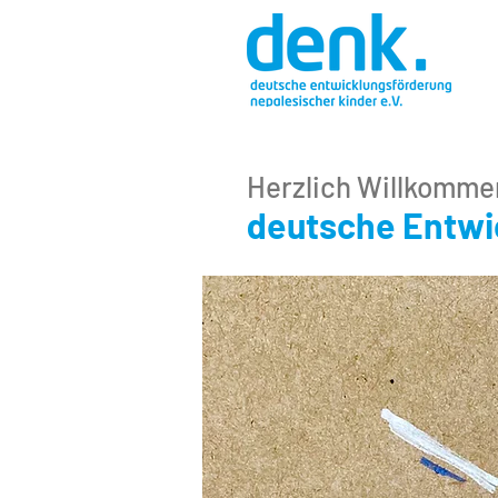
Herzlich Willkomme
deutsche Entwic