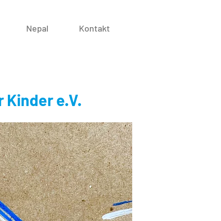
Nepal
Kontakt
 Kinder e.V.